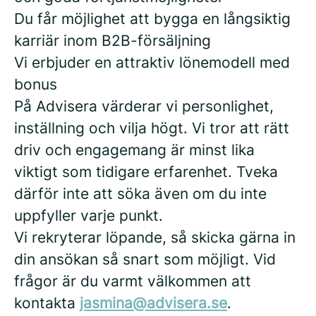
Du får möjlighet att bygga en långsiktig
karriär inom B2B-försäljning
Vi erbjuder en attraktiv lönemodell med
bonus
På Advisera värderar vi personlighet,
inställning och vilja högt. Vi tror att rätt
driv och engagemang är minst lika
viktigt som tidigare erfarenhet. Tveka
därför inte att söka även om du inte
uppfyller varje punkt.
Vi rekryterar löpande, så skicka gärna in
din ansökan så snart som möjligt. Vid
frågor är du varmt välkommen att
kontakta
jasmina@advisera.se
.