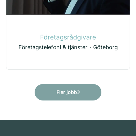
Företagsrådgivare
Företagstelefoni & tjänster
·
Göteborg
Fler jobb