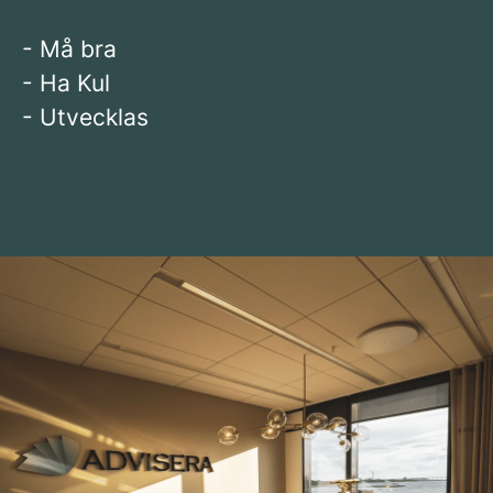
- Må bra
- Ha Kul
- Utvecklas