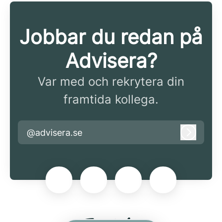
Jobbar du redan på
Advisera?
Var med och rekrytera din
framtida kollega.
@advisera.se
Logga i