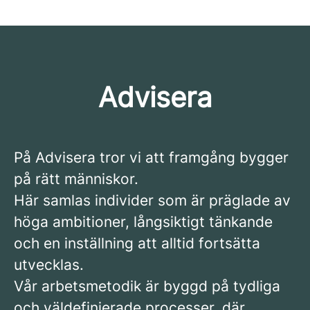
Advisera
På Advisera tror vi att framgång bygger
på rätt människor.
Här samlas individer som är präglade av
höga ambitioner, långsiktigt tänkande
och en inställning att alltid fortsätta
utvecklas.
Vår arbetsmetodik är byggd på tydliga
och väldefinierade processer, där