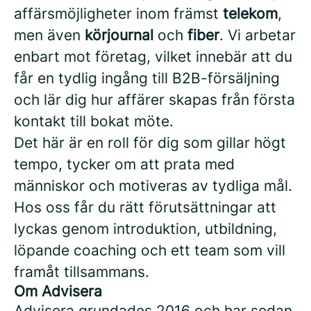
affärsmöjligheter inom främst
telekom
,
men även
körjournal
och
fiber
. Vi arbetar
enbart mot företag, vilket innebär att du
får en tydlig ingång till B2B-försäljning
och lär dig hur affärer skapas från första
kontakt till bokat möte.
Det här är en roll för dig som gillar högt
tempo, tycker om att prata med
människor och motiveras av tydliga mål.
Hos oss får du rätt förutsättningar att
lyckas genom introduktion, utbildning,
löpande coaching och ett team som vill
framåt tillsammans.
Om Advisera
Advisera grundades 2016 och har sedan