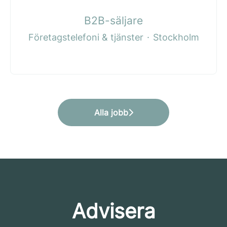
B2B-säljare
Företagstelefoni & tjänster
·
Stockholm
Alla jobb
Advisera