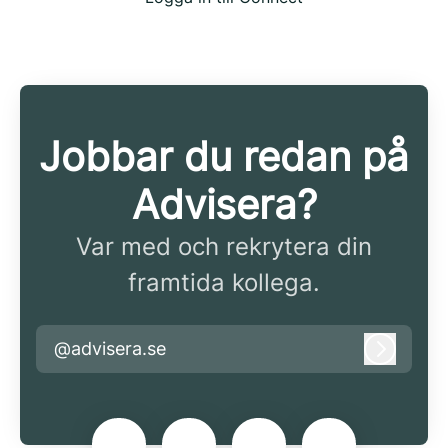
Jobbar du redan på
Advisera?
Var med och rekrytera din
framtida kollega.
@advisera.se
Logga i