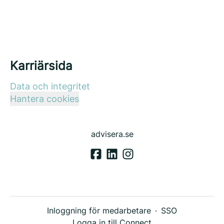
Karriärsida
Data och integritet
Hantera cookies
advisera.se
Inloggning för medarbetare
·
SSO
Logga in till Connect