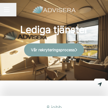
Dela sidan
KARRIÄRMENY
Lediga tjänster
Vår rekryteringsprocess
8 jobb