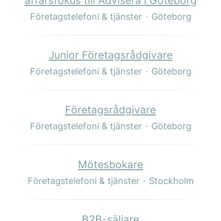
affärsfokus till Advisera i Göteborg
Företagstelefoni & tjänster
·
Göteborg
Junior Företagsrådgivare
Företagstelefoni & tjänster
·
Göteborg
Företagsrådgivare
Företagstelefoni & tjänster
·
Göteborg
Mötesbokare
Företagstelefoni & tjänster
·
Stockholm
B2B-säljare