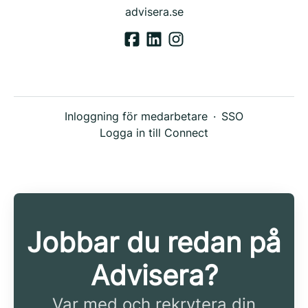
advisera.se
Inloggning för medarbetare
·
SSO
Logga in till Connect
Jobbar du redan på
Advisera?
Var med och rekrytera din