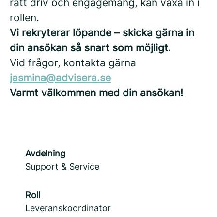
rätt driv och engagemang, kan växa in i
rollen.
Vi rekryterar löpande – skicka gärna in
din ansökan så snart som möjligt.
Vid frågor, kontakta gärna
jasmina@advisera.se
Varmt välkommen med din ansökan!
Avdelning
Support & Service
Roll
Leveranskoordinator