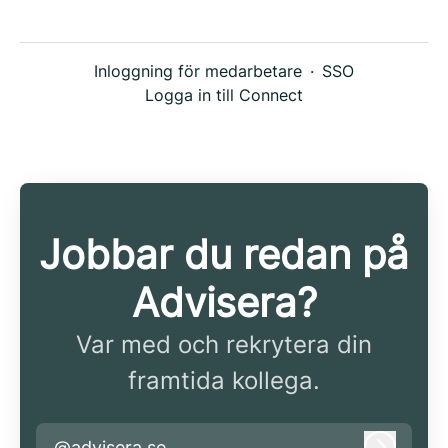
Inloggning för medarbetare
·
SSO
Logga in till Connect
Jobbar du redan på
Advisera?
Var med och rekrytera din
framtida kollega.
@advisera.se