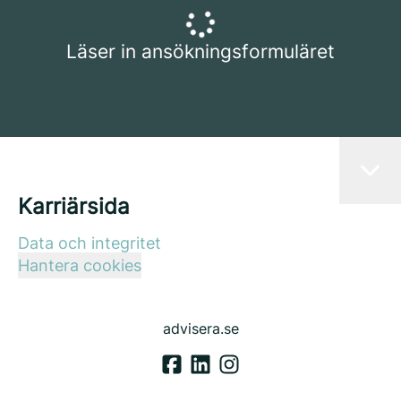
Läser in ansökningsformuläret
Karriärsida
Data och integritet
Hantera cookies
advisera.se