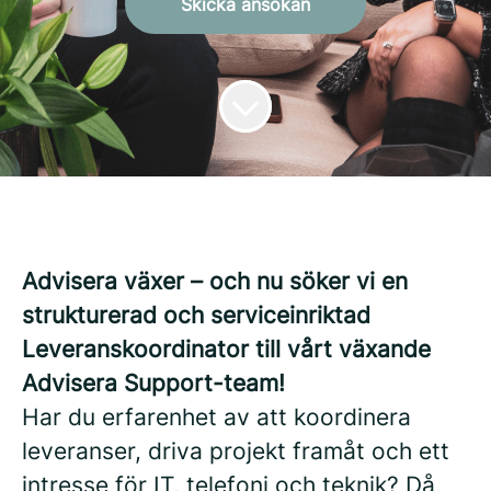
Skicka ansökan
Advisera växer – och nu söker vi en
strukturerad och serviceinriktad
Leveranskoordinator till vårt växande
Advisera Support-team!
Har du erfarenhet av att koordinera
leveranser, driva projekt framåt och ett
intresse för IT, telefoni och teknik? Då