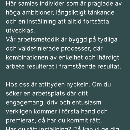
Här samlas individer som är präglade av
höga ambitioner, långsiktigt tänkande
och en inställning att alltid fortsätta
utvecklas.
Vår arbetsmetodik är byggd på tydliga
och väldefinierade processer, där
kombinationen av enkelhet och ihärdigt
arbete resulterat i framstående resultat.
Hos oss är attityden nyckeln. Om du
söker en arbetsplats där ditt
engagemang, driv och entusiasm
verkligen kommer i första hand och
premieras, då har du kommit rätt.
Har du rätt inställning? Då kan vi ge dig