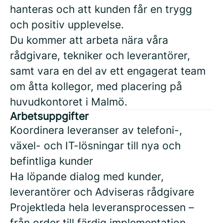
hanteras och att kunden får en trygg
och positiv upplevelse.
Du kommer att arbeta nära våra
rådgivare, tekniker och leverantörer,
samt vara en del av ett engagerat team
om åtta kollegor, med placering på
huvudkontoret i Malmö.
Arbetsuppgifter
Koordinera leveranser av telefoni-,
växel- och IT-lösningar till nya och
befintliga kunder
Ha löpande dialog med kunder,
leverantörer och Adviseras rådgivare
Projektleda hela leveransprocessen –
från order till färdig implementation